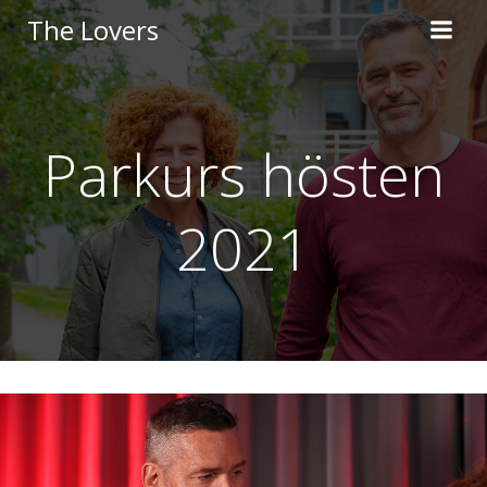
Skip
The Lovers
to
content
Parkurs hösten
2021